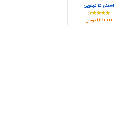
اسفنج 15 کیلویی
1,260,000
تومان