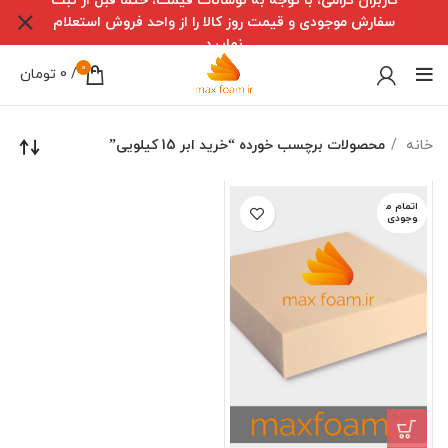
کاربران گرامی، با توجه به نوسانات قیمت، حتما قبل از ثبت
سفارش موجودی و قیمت روز کالا را از واحد فروش استعلام
نمایید
0
/
0
تومان
خانه
محصولات برچسب خورده “خرید ابر 15 کیلویی”
اتمام م
وجودی