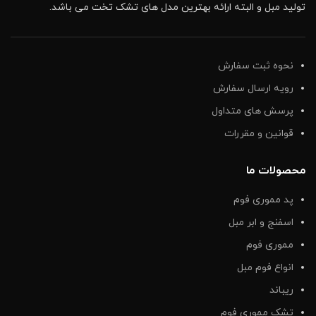
تولید مبل و البته ارائه بهترین مدل های تشک تخت می باشد.
نحوه ثبت سفارش
رویه ارسال سفارش
پرسش های متداول
قوانین و مقررات
محصولات ما
پد مموری فوم
اسفنج و ابر مبل
مموری فوم
انواع فوم مبل
ریباند
تشک مموری فوم