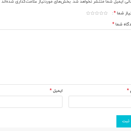
*
نی ایمیل شما منتشر نخواهد شد.
بخش‌های موردنیاز علامت‌گذاری شده‌اند
*
یاز شما
*
گاه شما
*
*
ایمیل