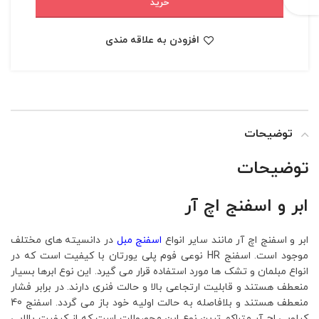
خرید
افزودن به علاقه مندی
توضیحات
توضیحات
ابر و اسفنج اچ آر
ابر و اسفنج اچ آر مانند سایر انواع
اسفنج مبل
در دانسیته های مختلف
موجود است. اسفنج HR نوعی فوم پلی یورتان با کیفیت است که در
انواع مبلمان و تشک ها مورد استفاده قرار می گیرد. این نوع ابرها بسیار
منعطف هستند و قابلیت ارتجاعی بالا و حالت فنری دارند. در برابر فشار
منعطف هستند و بلافاصله به حالت اولیه خود باز می گردد. اسفنج 40
کیلویی اچ آر متراکم ترین نوع این محصولات است که از کیفیت بالایی