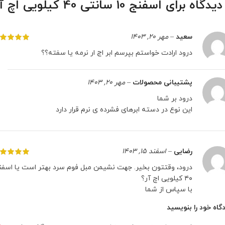
اسفنج 10 سانتی 40 کیلویی اچ آر
سعید
–
مهر 20, 1403
درود ارادت خواستم بپرسم ابر اج ار نرمه یا سفته؟؟
پشتیبانی محصولات
–
مهر 20, 1403
درود بر شما
این نوع در دسته ابرهای فشرده ی نرم قرار دارد
رضایی
–
اسفند 15, 1403
درود، وقتتون بخیر. جهت نشیمن مبل فوم سرد بهتر است یا اسفن
۴۰ کیلویی اچ آر؟
با سپاس از شما
گاه خود را بنویسید