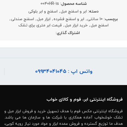
شناسه محصول:
0040HR-1s
دسته:
ابر و اسفنج مبل
,
اسفنج و ابر بلوکی
برچسب:
10 سانتی
,
ابر و اسفنج فشرده
,
ابزار مبل
,
اسفنج صندلی
,
اسفنج مبل
,
خرید ابزار مبل
,
قیمت ابر متری برای تشک
اشتراک گذاری:
واتس اپ : 09934041045
فروشگاه اینترنتی ابر، فوم و کالای خواب
فروشگاه اینترنتی مکس فوم با هدف تسهیل خرید و فروش ابزار مبل و
تشک خوشخواب آماده همکاری با شرکت ها و سازمان ها می باشد.
هدف ما توزیع گسترده و فروش عمده ابزار و مواد مورد نیاز رویه کوبی،