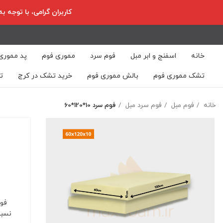
کاربران گرامی، با توجه 
خانه
اسفنج و ابر مبل
فوم سرد
مموری فوم
پد مموری
تشک مموری فوم
بالش مموری فوم
خرید تشک در کرج
ت
خانه
فوم مبل
فوم سرد مبل
فوم سرد 10*120*60
فوم
نسبت