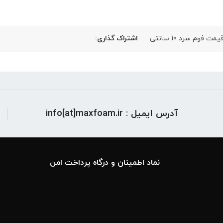
یمت فوم سرد 10 سانتی
اشتراک گذاری:
آدرس ایمیل : info[at]maxfoam.ir
نماد اطمینان و درگاه پرداخت امن