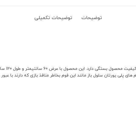
توضیحات
توضیحات تکمیلی
قیمت فوم س
های پلی یورتان سلول باز مانند این فوم بخاطر منافذ بازی که دارند با عبور 