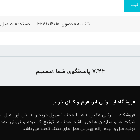
شناسه محصول:
FSV6012010
دسته:
فوم مبل
,
7/24 پاسخگوی شما هستیم
فروشگاه اینترنتی ابر، فوم و کالای خواب
فروشگاه اینترنتی مکس فوم با هدف تسهیل خرید و فروش ابزار مبل و
شرکت ها و سازمان ها می باشد. هدف ما توزیع گسترده و فروش عمده ابز
تولید مبل و البته ارائه بهترین مدل های تشک تخت می باشد.