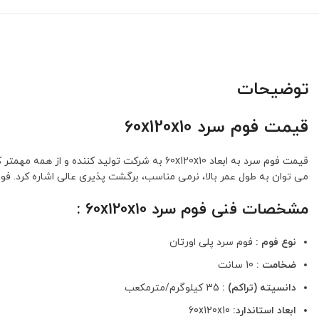
توضیحات
قیمت فوم سرد 60x120x10
می توان به طول عمر بالا، نرمی مناسب، برگشت پذیری عالی اشاره کرد. فوم 
مشخصات فنی فوم سرد 60x120x10 :
نوع فوم :
فوم سرد پلی اورتان
ضخامت :
10 سانت
دانسیته (تراکم) :
35 کیلوگرم/مترمکعب
ابعاد استاندارد:
60x120x10